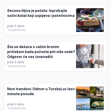
Sezona šljiva je počela: Isprobajte
sočni kolač koji uspijeva i početnicima
prije 4 dana
Tuzlanski.ba
Šta se dešava s vašim krvnim
pritiskom kada počnete piti više vode?
Odgovor će vas iznenaditi
prije 4 dana
Tuzlanski.ba
Novi trendovi: Odmor u Turskoj uz last-
minute ponude
prije 5 dana
Tuzlanski.ba