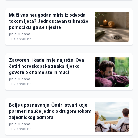
Muči vas neugodan miris iz odvoda
tokom ljeta? Jednostavan trik može
pomoći da ga se riješite
prije 3 dana
Tuzlanski.ba
Zatvoreni i kada im je najteže: Ova
četiri horoskopska znaka rijetko
govore o onome što ih muči
prije 3 dana
Tuzlanski.ba
Bolje upoznavanje: Četiri stvari koje
partneri nauče jedno o drugom tokom
zajedničkog odmora
prije 3 dana
Tuzlanski.ba