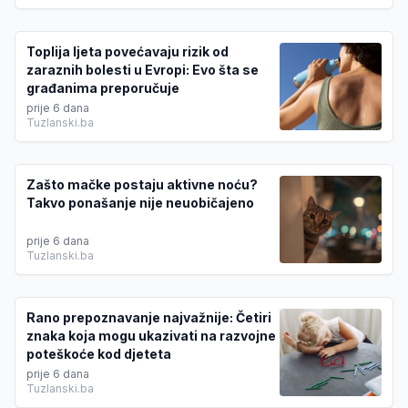
Toplija ljeta povećavaju rizik od
zaraznih bolesti u Evropi: Evo šta se
građanima preporučuje
prije 6 dana
Tuzlanski.ba
Zašto mačke postaju aktivne noću?
Takvo ponašanje nije neuobičajeno
prije 6 dana
Tuzlanski.ba
Rano prepoznavanje najvažnije: Četiri
znaka koja mogu ukazivati na razvojne
poteškoće kod djeteta
prije 6 dana
Tuzlanski.ba