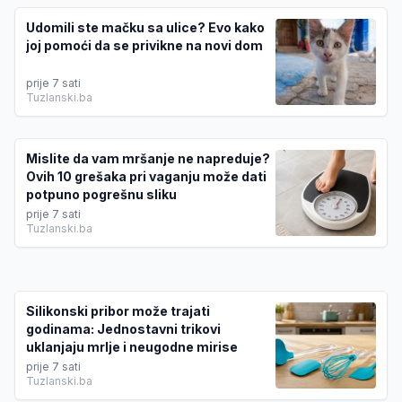
Udomili ste mačku sa ulice? Evo kako
joj pomoći da se privikne na novi dom
prije 7 sati
Tuzlanski.ba
Mislite da vam mršanje ne napreduje?
Ovih 10 grešaka pri vaganju može dati
potpuno pogrešnu sliku
prije 7 sati
Tuzlanski.ba
Silikonski pribor može trajati
godinama: Jednostavni trikovi
uklanjaju mrlje i neugodne mirise
prije 7 sati
Tuzlanski.ba