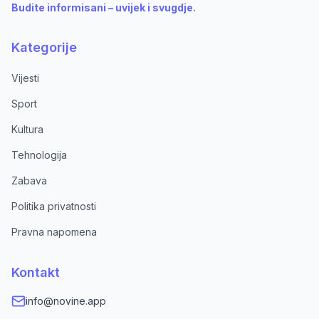
Budite informisani – uvijek i svugdje.
Kategorije
Vijesti
Sport
Kultura
Tehnologija
Zabava
Politika privatnosti
Pravna napomena
Kontakt
info@novine.app