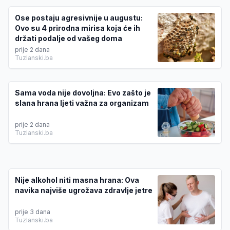
Ose postaju agresivnije u augustu:
Ovo su 4 prirodna mirisa koja će ih
držati podalje od vašeg doma
prije 2 dana
Tuzlanski.ba
Sama voda nije dovoljna: Evo zašto je
slana hrana ljeti važna za organizam
prije 2 dana
Tuzlanski.ba
Nije alkohol niti masna hrana: Ova
navika najviše ugrožava zdravlje jetre
prije 3 dana
Tuzlanski.ba