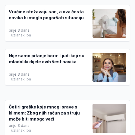
Vrućine otežavaju san, a ova česta
navika bi mogla pogoršati situaciju
prije 3 dana
Tuzlanski.ba
Nije samo pitanje bora: Ljudi koji su
mladoliki dijele ovih šest navika
prije 3 dana
Tuzlanski.ba
Četiri greške koje mnogi prave s
klimom: Zbog njih račun za struju
može biti mnogo veći
prije 3 dana
Tuzlanski.ba