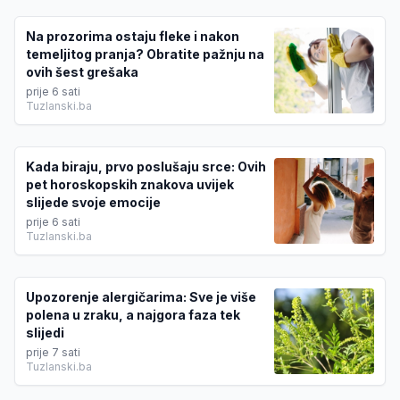
Na prozorima ostaju fleke i nakon
temeljitog pranja? Obratite pažnju na
ovih šest grešaka
prije 6 sati
Tuzlanski.ba
Kada biraju, prvo poslušaju srce: Ovih
pet horoskopskih znakova uvijek
slijede svoje emocije
prije 6 sati
Tuzlanski.ba
Upozorenje alergičarima: Sve je više
polena u zraku, a najgora faza tek
slijedi
prije 7 sati
Tuzlanski.ba