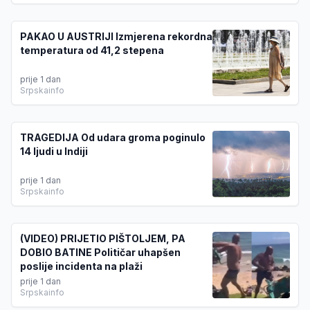
PAKAO U AUSTRIJI Izmjerena rekordna
temperatura od 41,2 stepena
prije 1 dan
Srpskainfo
TRAGEDIJA Od udara groma poginulo
14 ljudi u Indiji
prije 1 dan
Srpskainfo
(VIDEO) PRIJETIO PIŠTOLJEM, PA
DOBIO BATINE Političar uhapšen
poslije incidenta na plaži
prije 1 dan
Srpskainfo