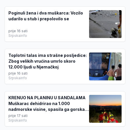
Poginuli žena i dva muškarca: Vozilo
udarilo u stub i prepolovilo se
prije 16 sati
Srpskainfo
Toplotni talas ima strašne posljedice:
Zbog velikih vrućina umrlo skoro
12.000 ljudi u Njemačkoj
prije 16 sati
Srpskainfo
KRENUO NA PLANINU U SANDALAMA
Muškarac dehidrirao na 1.000
nadmorske visine, spasila ga gorska
služba
prije 17 sati
Srpskainfo