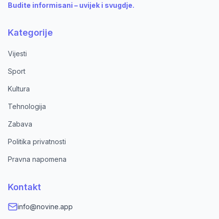
Budite informisani – uvijek i svugdje.
Kategorije
Vijesti
Sport
Kultura
Tehnologija
Zabava
Politika privatnosti
Pravna napomena
Kontakt
info@novine.app