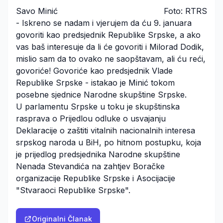
Savo Minić
Foto: RTRS
- Iskreno se nadam i vjerujem da ću 9. januara
govoriti kao predsjednik Republike Srpske, a ako
vas baš interesuje da li će govoriti i Milorad Dodik,
mislio sam da to ovako ne saopštavam, ali ću reći,
govoriće! Govoriće kao predsjednik Vlade
Republike Srpske - istakao je Minić tokom
posebne sjednice Narodne skupštine Srpske.
U parlamentu Srpske u toku je skupštinska
rasprava o Prijedlou odluke o usvajanju
Deklaracije o zaštiti vitalnih nacionalnih interesa
srpskog naroda u BiH, po hitnom postupku, koja
je prijedlog predsjednika Narodne skupštine
Nenada Stevandića na zahtjev Boračke
organizacije Republike Srpske i Asocijacije
"Stvaraoci Republike Srpske".
Originalni Članak