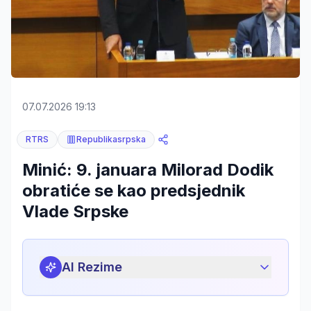
07.07.2026 19:13
RTRS
Republikasrpska
Minić: 9. januara Milorad Dodik
obratiće se kao predsjednik
Vlade Srpske
AI Rezime