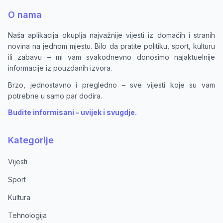
O nama
Naša aplikacija okuplja najvažnije vijesti iz domaćih i stranih
novina na jednom mjestu. Bilo da pratite politiku, sport, kulturu
ili zabavu – mi vam svakodnevno donosimo najaktuelnije
informacije iz pouzdanih izvora.
Brzo, jednostavno i pregledno – sve vijesti koje su vam
potrebne u samo par dodira.
Budite informisani – uvijek i svugdje.
Kategorije
Vijesti
Sport
Kultura
Tehnologija