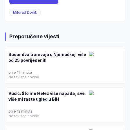
Milorad Dodik
Preporučene vijesti
Sudar dva tramvaja u Njemačkoj, više
od 25 povrijeđenih
prije 11 minuta
Nezavisne novine
Vučić: Što me Helez više napada, sve
više mi raste ugled u BiH
prije 12 minuta
Nezavisne novine