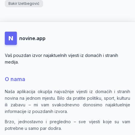
Bakir Izetbegović
N
novine.app
Vaš pouzdan izvor najaktuelnih vijesti iz domaćih i stranih
medija.
O nama
Naša aplikacija okuplja najvažnije vijesti iz domaćih i stranih
novina na jednom mjestu. Bilo da pratite politiku, sport, kulturu
ili zabavu – mi vam svakodnevno donosimo najaktuelnije
informacije iz pouzdanih izvora.
Brzo, jednostavno i pregledno – sve vijesti koje su vam
potrebne u samo par dodira.