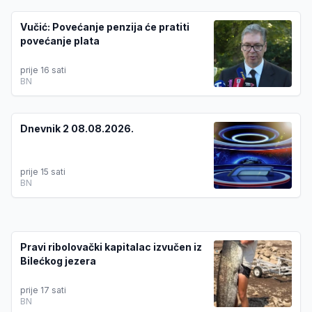
Vučić: Povećanje penzija će pratiti
povećanje plata
prije 16 sati
BN
Dnevnik 2 08.08.2026.
prije 15 sati
BN
Pravi ribolovački kapitalac izvučen iz
Bilećkog jezera
prije 17 sati
BN