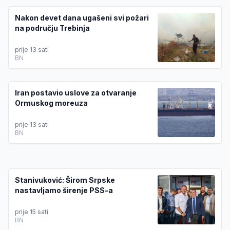
Nakon devet dana ugašeni svi požari
na području Trebinja
prije 13 sati
BN
Iran postavio uslove za otvaranje
Ormuskog moreuza
prije 13 sati
BN
Stanivuković: Širom Srpske
nastavljamo širenje PSS-a
prije 15 sati
BN