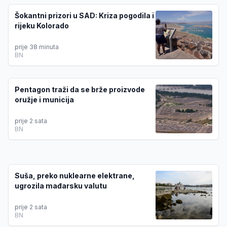
Šokantni prizori u SAD: Kriza pogodila i
rijeku Kolorado
prije 38 minuta
BN
Pentagon traži da se brže proizvode
oružje i municija
prije 2 sata
BN
Suša, preko nuklearne elektrane,
ugrozila mađarsku valutu
prije 2 sata
BN