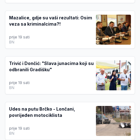
Mazalice, gdje su vaši rezultati: Osim
veza sa kriminalcima?!
prije 19 sati
BN
Trivić i Dončić: "Slava junacima koji su
odbranili Gradišku"
prije 19 sati
BN
Udes na putu Brčko - Lončani,
povrijeđen motociklista
prije 19 sati
BN