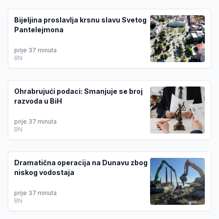
Bijeljina proslavlja krsnu slavu Svetog
Pantelejmona
prije 37 minuta
BN
Ohrabrujući podaci: Smanjuje se broj
razvoda u BiH
prije 37 minuta
BN
Dramatična operacija na Dunavu zbog
niskog vodostaja
prije 37 minuta
BN