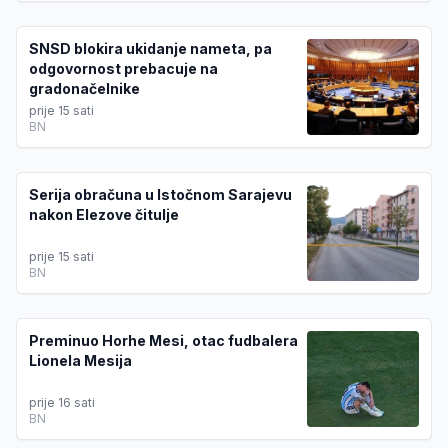
SNSD blokira ukidanje nameta, pa
odgovornost prebacuje na
gradonačelnike
prije 15 sati
BN
Serija obračuna u Istočnom Sarajevu
nakon Elezove čitulje
prije 15 sati
BN
Preminuo Horhe Mesi, otac fudbalera
Lionela Mesija
prije 16 sati
BN