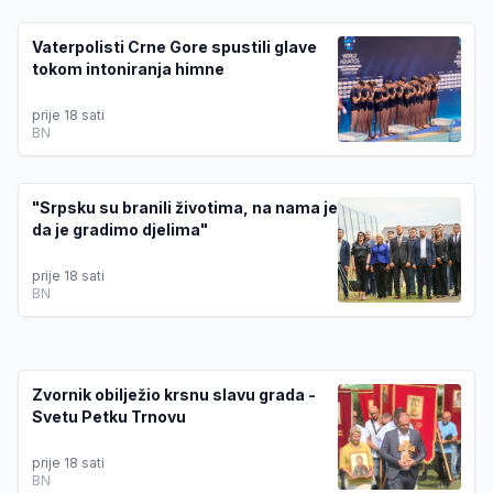
Vaterpolisti Crne Gore spustili glave
tokom intoniranja himne
prije 18 sati
BN
"Srpsku su branili životima, na nama je
da je gradimo djelima"
prije 18 sati
BN
Zvornik obilježio krsnu slavu grada -
Svetu Petku Trnovu
prije 18 sati
BN