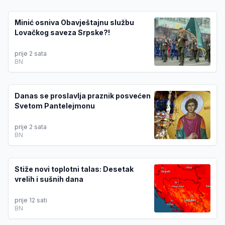
Minić osniva Obavještajnu službu
Lovačkog saveza Srpske?!
prije 2 sata
BN
Danas se proslavlja praznik posvećen
Svetom Pantelejmonu
prije 2 sata
BN
Stiže novi toplotni talas: Desetak
vrelih i sušnih dana
prije 12 sati
BN