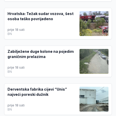
Hrvatska: Težak sudar vozova, šest
osoba teško povrijeđeno
prije 18 sati
BN
Zabilježene duge kolone na pojedim
graničnim prelazima
prije 18 sati
BN
Derventska fabrika cijevi “Unis”
najveći poreski dužnik
prije 18 sati
BN