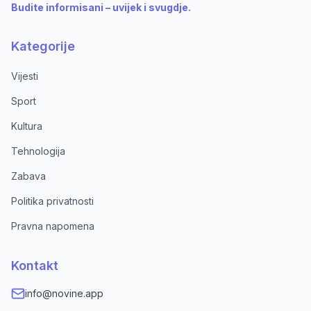
Budite informisani – uvijek i svugdje.
Kategorije
Vijesti
Sport
Kultura
Tehnologija
Zabava
Politika privatnosti
Pravna napomena
Kontakt
info@novine.app