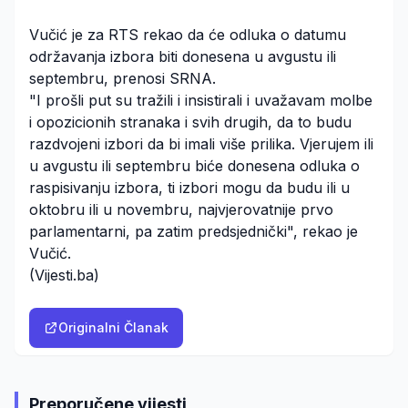
Vučić je za RTS rekao da će odluka o datumu
održavanja izbora biti donesena u avgustu ili
septembru, prenosi SRNA.
"I prošli put su tražili i insistirali i uvažavam molbe
i opozicionih stranaka i svih drugih, da to budu
razdvojeni izbori da bi imali više prilika. Vjerujem ili
u avgustu ili septembru biće donesena odluka o
raspisivanju izbora, ti izbori mogu da budu ili u
oktobru ili u novembru, najvjerovatnije prvo
parlamentarni, pa zatim predsjednički", rekao je
Vučić.
(Vijesti.ba)
Originalni Članak
Preporučene vijesti