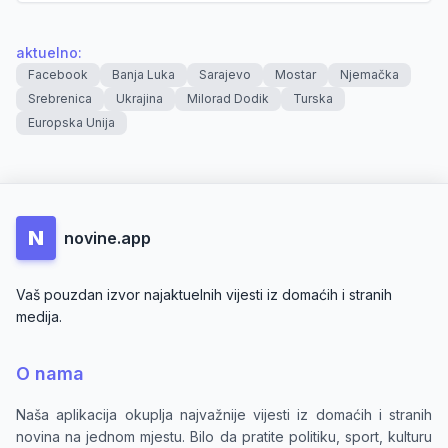
aktuelno
:
Facebook
Banja Luka
Sarajevo
Mostar
Njemačka
Srebrenica
Ukrajina
Milorad Dodik
Turska
Europska Unija
N
novine.app
Vaš pouzdan izvor najaktuelnih vijesti iz domaćih i stranih
medija.
O nama
Naša aplikacija okuplja najvažnije vijesti iz domaćih i stranih
novina na jednom mjestu. Bilo da pratite politiku, sport, kulturu