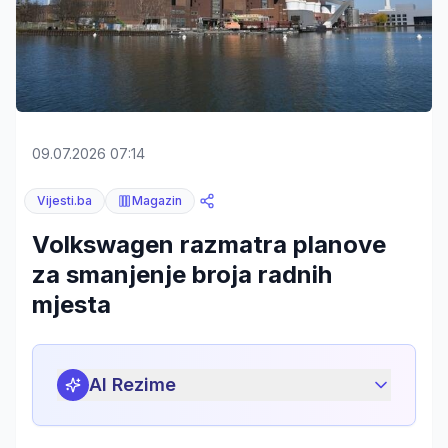
09.07.2026 07:14
Vijesti.ba
Magazin
Volkswagen razmatra planove
za smanjenje broja radnih
mjesta
AI Rezime