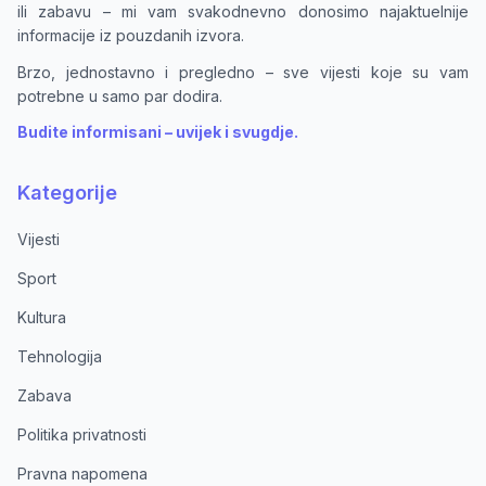
ili zabavu – mi vam svakodnevno donosimo najaktuelnije
informacije iz pouzdanih izvora.
Brzo, jednostavno i pregledno – sve vijesti koje su vam
potrebne u samo par dodira.
Budite informisani – uvijek i svugdje.
Kategorije
Vijesti
Sport
Kultura
Tehnologija
Zabava
Politika privatnosti
Pravna napomena