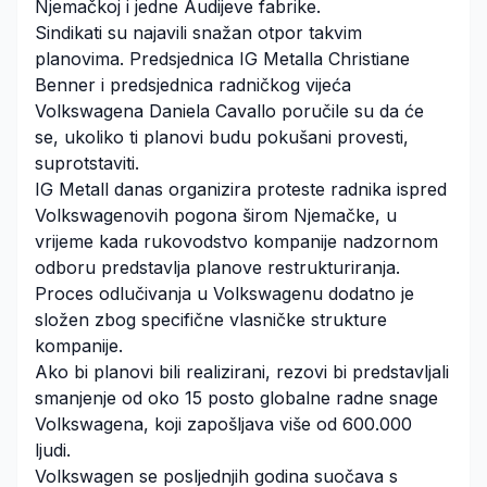
Njemačkoj i jedne Audijeve fabrike.
Sindikati su najavili snažan otpor takvim
planovima. Predsjednica IG Metalla Christiane
Benner i predsjednica radničkog vijeća
Volkswagena Daniela Cavallo poručile su da će
se, ukoliko ti planovi budu pokušani provesti,
suprotstaviti.
IG Metall danas organizira proteste radnika ispred
Volkswagenovih pogona širom Njemačke, u
vrijeme kada rukovodstvo kompanije nadzornom
odboru predstavlja planove restrukturiranja.
Proces odlučivanja u Volkswagenu dodatno je
složen zbog specifične vlasničke strukture
kompanije.
Ako bi planovi bili realizirani, rezovi bi predstavljali
smanjenje od oko 15 posto globalne radne snage
Volkswagena, koji zapošljava više od 600.000
ljudi.
Volkswagen se posljednjih godina suočava s