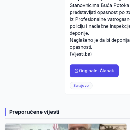
Stanovnicima Buća Potoka do
predstavljati opasnost po zdra
Iz Profesionalne vatrogasne
policiju i nadležne inspekc
deponije.
Naglašeno je da bi deponija 
opasnosti.
(Vijesti.ba)
Originalni Članak
Sarajevo
Preporučene vijesti