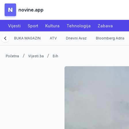
N
novine.app
Vijesti
Sport
Kultura
Tehnologija
Zabava
BUKA MAGAZIN
ATV
Dnevni Avaz
Bloomberg Adria
/
/
Početna
Vijesti.ba
Bih