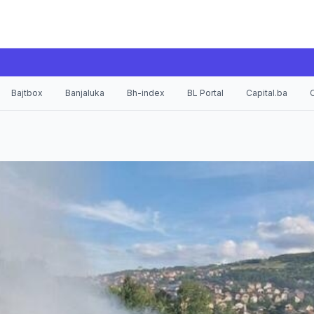
Bajtbox
Banjaluka
Bh-index
BL Portal
Capital.ba