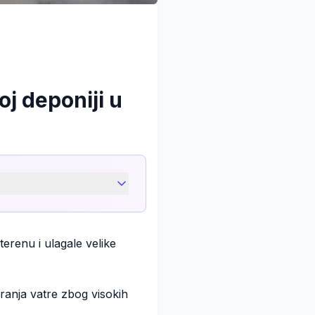
oj deponiji u
erenu i ulagale velike
ranja vatre zbog visokih