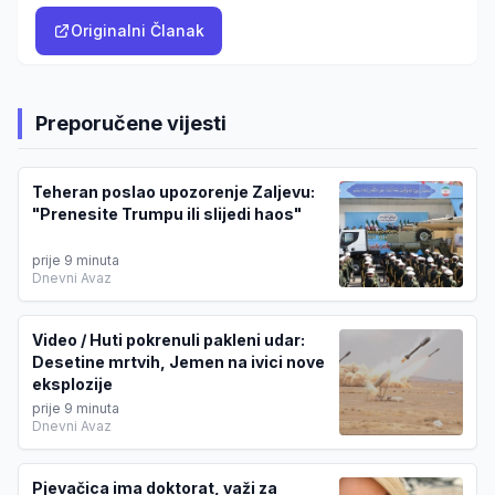
Originalni Članak
Preporučene vijesti
Teheran poslao upozorenje Zaljevu:
"Prenesite Trumpu ili slijedi haos"
prije 9 minuta
Dnevni Avaz
Video / Huti pokrenuli pakleni udar:
Desetine mrtvih, Jemen na ivici nove
eksplozije
prije 9 minuta
Dnevni Avaz
Pjevačica ima doktorat, važi za