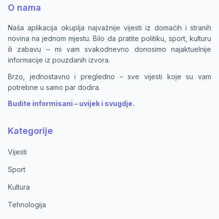
O nama
Naša aplikacija okuplja najvažnije vijesti iz domaćih i stranih
novina na jednom mjestu. Bilo da pratite politiku, sport, kulturu
ili zabavu – mi vam svakodnevno donosimo najaktuelnije
informacije iz pouzdanih izvora.
Brzo, jednostavno i pregledno – sve vijesti koje su vam
potrebne u samo par dodira.
Budite informisani – uvijek i svugdje.
Kategorije
Vijesti
Sport
Kultura
Tehnologija