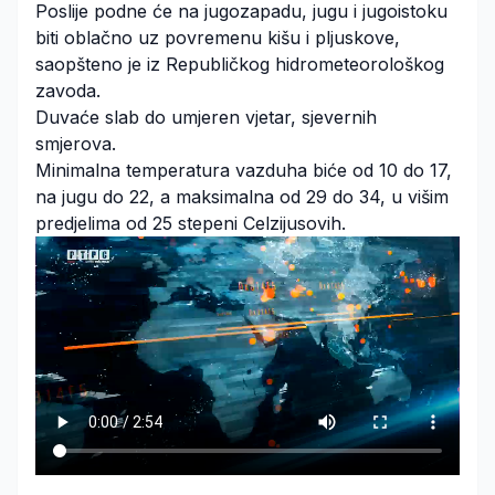
Poslije podne će na jugozapadu, jugu i jugoistoku
biti oblačno uz povremenu kišu i pljuskove,
saopšteno je iz Republičkog hidrometeorološkog
zavoda.
Duvaće slab do umjeren vjetar, sjevernih
smjerova.
Minimalna temperatura vazduha biće od 10 do 17,
na jugu do 22, a maksimalna od 29 do 34, u višim
predjelima od 25 stepeni Celzijusovih.