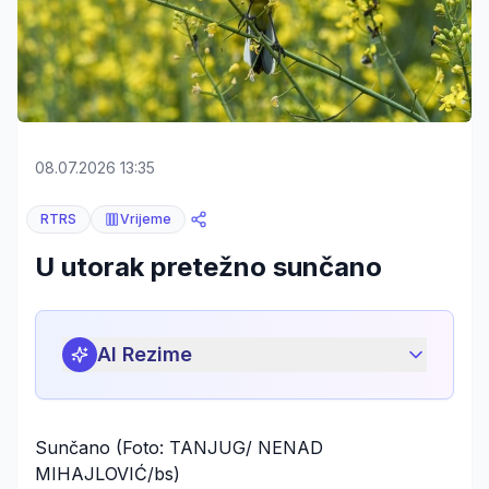
08.07.2026 13:35
RTRS
Vrijeme
U utorak pretežno sunčano
AI Rezime
Sunčano (Foto: TANJUG/ NENAD
MIHAJLOVIĆ/bs)