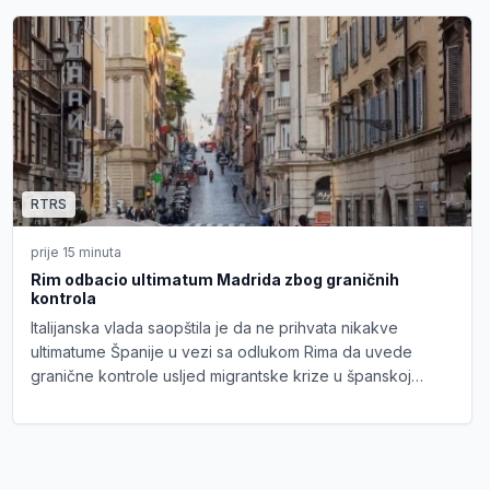
RTRS
prije 15 minuta
Rim odbacio ultimatum Madrida zbog graničnih
kontrola
Italijanska vlada saopštila je da ne prihvata nikakve
ultimatume Španije u vezi sa odlukom Rima da uvede
granične kontrole usljed migrantske krize u španskoj
enklavi Seuta.