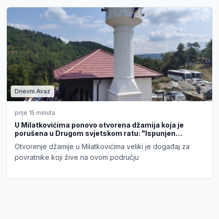
Dnevni Avaz
prije 15 minuta
U Milatkovićima ponovo otvorena džamija koja je
porušena u Drugom svjetskom ratu: "Ispunjen
amanet nakon 83 godine"
Otvorenje džamije u Milatkovićima veliki je događaj za
povratnike koji žive na ovom području