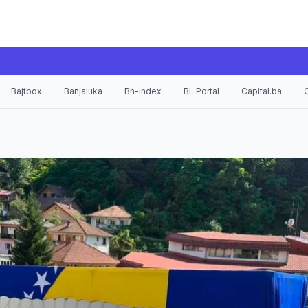
Bajtbox
Banjaluka
Bh-index
BL Portal
Capital.ba