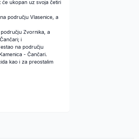
 će ukopan uz svoja četiri
 na području Vlasenice, a
a području Zvornika, a
ančari; i
 Nestao na području
 Kamenica - Čančari.
ida kao i za preostalim