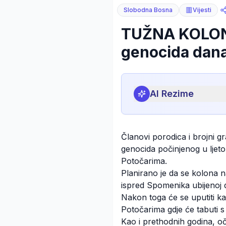
Slobodna Bosna
Vijesti
TUŽNA KOLONA
genocida dana
AI Rezime
Članovi porodica i brojni gr
genocida počinjenog u ljeto 
Potočarima.
Planirano je da se kolona n
ispred Spomenika ubijenoj d
Nakon toga će se uputiti ka
Potočarima gdje će tabuti s
Kao i prethodnih godina, o