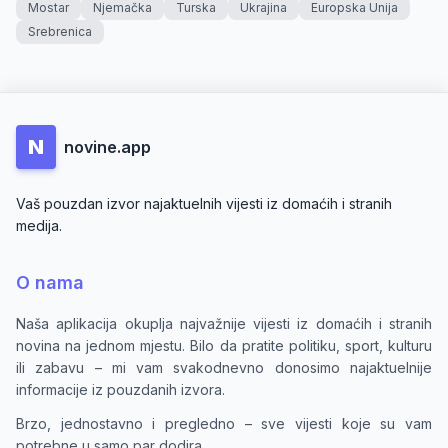
Mostar
Njemačka
Turska
Ukrajina
Europska Unija
Srebrenica
N
novine.app
Vaš pouzdan izvor najaktuelnih vijesti iz domaćih i stranih
medija.
O nama
Naša aplikacija okuplja najvažnije vijesti iz domaćih i stranih
novina na jednom mjestu. Bilo da pratite politiku, sport, kulturu
ili zabavu – mi vam svakodnevno donosimo najaktuelnije
informacije iz pouzdanih izvora.
Brzo, jednostavno i pregledno – sve vijesti koje su vam
potrebne u samo par dodira.