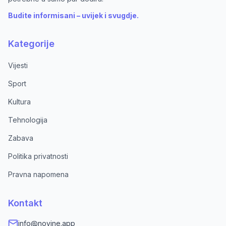
Budite informisani – uvijek i svugdje.
Kategorije
Vijesti
Sport
Kultura
Tehnologija
Zabava
Politika privatnosti
Pravna napomena
Kontakt
info@novine.app