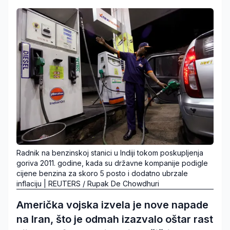
Radnik na benzinskoj stanici u Indiji tokom poskupljenja
goriva 2011. godine, kada su državne kompanije podigle
cijene benzina za skoro 5 posto i dodatno ubrzale
inflaciju
|
REUTERS
/
Rupak De Chowdhuri
Američka vojska izvela je nove napade
na Iran, što je odmah izazvalo oštar rast