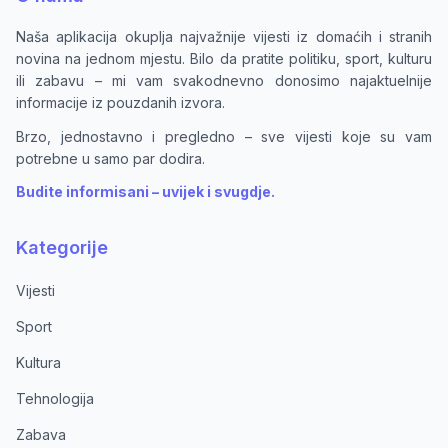
Naša aplikacija okuplja najvažnije vijesti iz domaćih i stranih
novina na jednom mjestu. Bilo da pratite politiku, sport, kulturu
ili zabavu – mi vam svakodnevno donosimo najaktuelnije
informacije iz pouzdanih izvora.
Brzo, jednostavno i pregledno – sve vijesti koje su vam
potrebne u samo par dodira.
Budite informisani – uvijek i svugdje.
Kategorije
Vijesti
Sport
Kultura
Tehnologija
Zabava