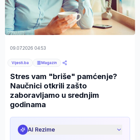
09.07.2026 04:53
Vijesti.ba
Magazin
Stres vam "briše" pamćenje?
Naučnici otkrili zašto
zaboravljamo u srednjim
godinama
AI Rezime