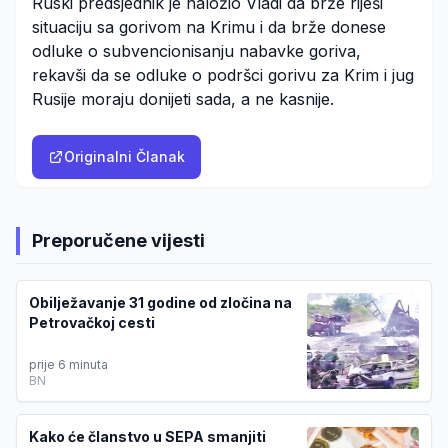
Ruski predsjednik je naložio Vladi da brže riješi
situaciju sa gorivom na Krimu i da brže donese
odluke o subvencionisanju nabavke goriva,
rekavši da se odluke o podršci gorivu za Krim i jug
Rusije moraju donijeti sada, a ne kasnije.
Originalni Članak
Preporučene vijesti
Obilježavanje 31 godine od zločina na
Petrovačkoj cesti
prije 6 minuta
BN
Kako će članstvo u SEPA smanjiti