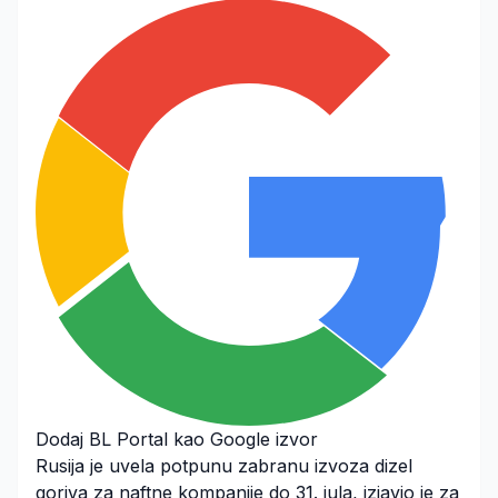
Dodaj BL Portal kao Google izvor
Rusija je uvela potpunu zabranu izvoza dizel
goriva za naftne kompanije do 31. jula, izjavio je za