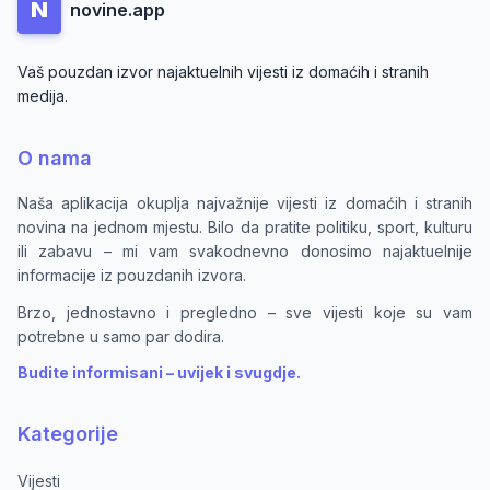
N
novine.app
Vaš pouzdan izvor najaktuelnih vijesti iz domaćih i stranih
medija.
O nama
Naša aplikacija okuplja najvažnije vijesti iz domaćih i stranih
novina na jednom mjestu. Bilo da pratite politiku, sport, kulturu
ili zabavu – mi vam svakodnevno donosimo najaktuelnije
informacije iz pouzdanih izvora.
Brzo, jednostavno i pregledno – sve vijesti koje su vam
potrebne u samo par dodira.
Budite informisani – uvijek i svugdje.
Kategorije
Vijesti