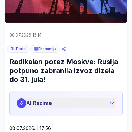
08.07.2026 16:14
BL Portal
Ekonomija
Radikalan potez Moskve: Rusija
potpuno zabranila izvoz dizela
do 31. jula!
AI Rezime
08.07.2026. | 17:56