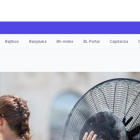
Bajtbox
Banjaluka
Bh-index
BL Portal
Capital.ba