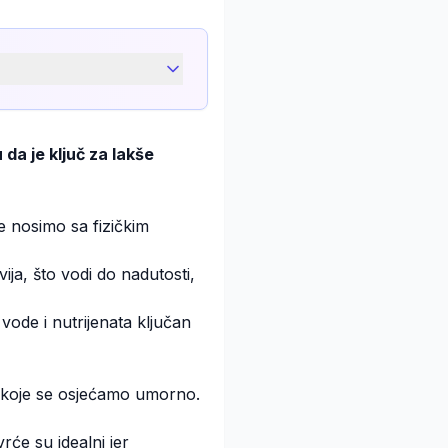
da je ključ za lakše
e nosimo sa fizičkim
ija, što vodi do nadutosti,
vode i nutrijenata ključan
d koje se osjećamo umorno.
rće su idealni jer