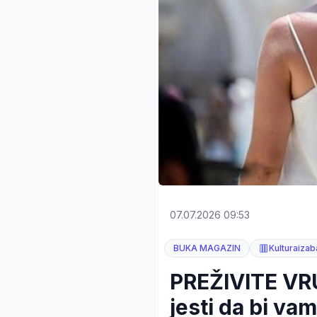
07.07.2026 09:53
BUKA MAGAZIN
Kulturaiza
PREŽIVITE VRU
jesti da bi vam