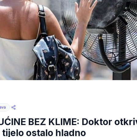
bava
ĆINE BEZ KLIME: Doktor otkri
 tijelo ostalo hladno