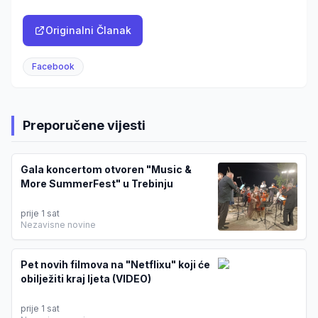
Originalni Članak
Facebook
Preporučene vijesti
Gala koncertom otvoren "Music &
More SummerFest" u Trebinju
prije 1 sat
Nezavisne novine
Pet novih filmova na "Netflixu" koji će
obilježiti kraj ljeta (VIDEO)
prije 1 sat