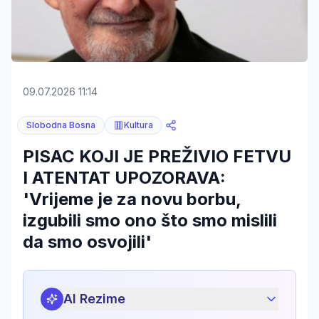
09.07.2026 11:14
Slobodna Bosna
Kultura
PISAC KOJI JE PREŽIVIO FETVU
I ATENTAT UPOZORAVA:
'Vrijeme je za novu borbu,
izgubili smo ono što smo mislili
da smo osvojili'
AI Rezime