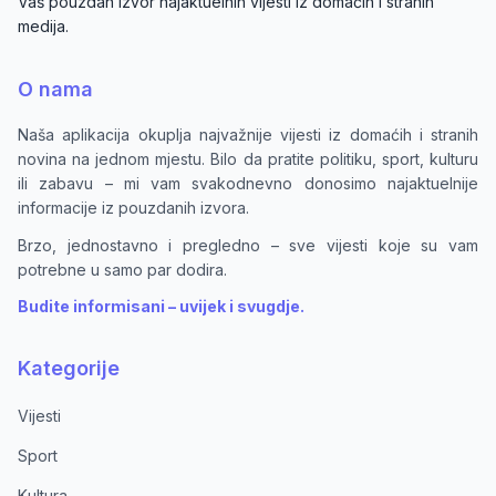
Vaš pouzdan izvor najaktuelnih vijesti iz domaćih i stranih
medija.
O nama
Naša aplikacija okuplja najvažnije vijesti iz domaćih i stranih
novina na jednom mjestu. Bilo da pratite politiku, sport, kulturu
ili zabavu – mi vam svakodnevno donosimo najaktuelnije
informacije iz pouzdanih izvora.
Brzo, jednostavno i pregledno – sve vijesti koje su vam
potrebne u samo par dodira.
Budite informisani – uvijek i svugdje.
Kategorije
Vijesti
Sport
Kultura