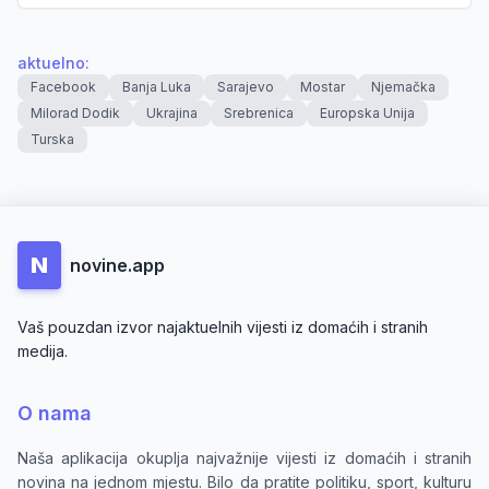
aktuelno
:
Facebook
Banja Luka
Sarajevo
Mostar
Njemačka
Milorad Dodik
Ukrajina
Srebrenica
Europska Unija
Turska
N
novine.app
Vaš pouzdan izvor najaktuelnih vijesti iz domaćih i stranih
medija.
O nama
Naša aplikacija okuplja najvažnije vijesti iz domaćih i stranih
novina na jednom mjestu. Bilo da pratite politiku, sport, kulturu