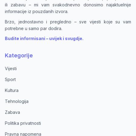
ili zabavu – mi vam svakodnevno donosimo najaktuelnije
informacije iz pouzdanih izvora.
Brzo, jednostavno i pregledno – sve vijesti koje su vam
potrebne u samo par dodira.
Budite informisani – uvijek i svugdje.
Kategorije
Vijesti
Sport
Kultura
Tehnologija
Zabava
Politika privatnosti
Pravna napomena