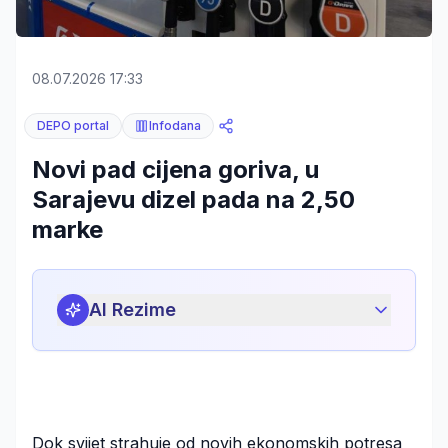
08.07.2026 17:33
DEPO portal
Infodana
Novi pad cijena goriva, u
Sarajevu dizel pada na 2,50
marke
AI Rezime
Dok svijet strahuje od novih ekonomskih potresa