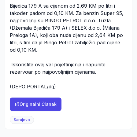
Bijedića 179 A sa cijenom od 2,69 KM po litri i
također padom od 0,10 KM. Za benzin Super 95,
najpovoljniji su BINGO PETROL d.o.o. Tuzla
(Džemala Bijedića 179 A) i SELEX d.o.o. (Milana
Preloga 1A), koji oba nude cijenu od 2,64 KM po
litri, s tim da je Bingo Petrol zabilježio pad cijene
od 0,10 KM.
Iskoristite ovaj val pojeftinjenja i napunite
rezervoar po najpovoljnijim cijenama.
(DEPO PORTAL/dg)
Originalni Članak
Sarajevo