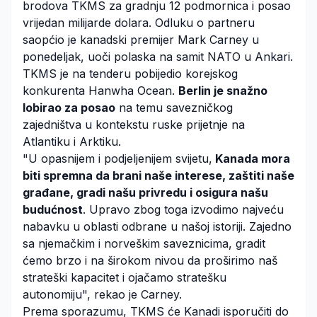
brodova TKMS za gradnju 12 podmornica i posao
vrijedan milijarde dolara. Odluku o partneru
saopćio je kanadski premijer Mark Carney u
ponedeljak, uoči polaska na samit NATO u Ankari.
TKMS je na tenderu pobijedio korejskog
konkurenta Hanwha Ocean.
Berlin je snažno
lobirao za posao
na temu savezničkog
zajedništva u kontekstu ruske prijetnje na
Atlantiku i Arktiku.
"U opasnijem i podjeljenijem svijetu,
Kanada mora
biti spremna da brani naše interese, zaštiti naše
građane, gradi našu privredu i osigura našu
budućnost
. Upravo zbog toga izvodimo najveću
nabavku u oblasti odbrane u našoj istoriji. Zajedno
sa njemačkim i norveškim saveznicima, gradit
ćemo brzo i na širokom nivou da proširimo naš
strateški kapacitet i ojačamo stratešku
autonomiju", rekao je Carney.
Prema sporazumu, TKMS će Kanadi isporučiti do