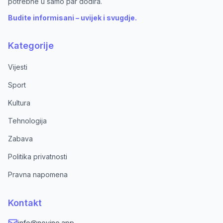
potrebne u samo par dodira.
Budite informisani – uvijek i svugdje.
Kategorije
Vijesti
Sport
Kultura
Tehnologija
Zabava
Politika privatnosti
Pravna napomena
Kontakt
info@novine.app