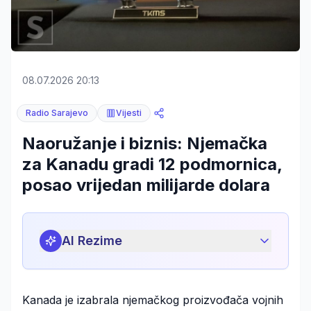
08.07.2026 20:13
Radio Sarajevo
Vijesti
Naoružanje i biznis: Njemačka
za Kanadu gradi 12 podmornica,
posao vrijedan milijarde dolara
AI Rezime
Kanada je izabrala njemačkog proizvođača vojnih