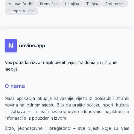
Milorad Dodik
Njemačka
Ukrajina
Turska
Srebrenica
Europska Unija
N
novine.app
Vaš pouzdan izvor najaktuelnih vijesti iz domaćih i stranih
medija.
O nama
Naša aplikacija okuplja najvažnije vijesti iz domaćih i stranih
novina na jednom mjestu. Bilo da pratite politiku, sport, kulturu
ili zabavu – mi vam svakodnevno donosimo najaktuelnije
informacije iz pouzdanih izvora.
Brzo, jednostavno i pregledno – sve vijesti koje su vam