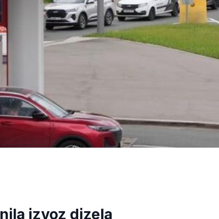
ila izvoz dizela