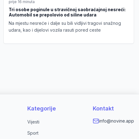
prije 16 minuta
Tri osobe poginule u stravičnoj saobraćajnoj nesreći:
Automobil se prepolovio od siline udara
Na mjestu nesreće i dalje su bili vidljivi tragovi snažnog
udara, kao i dijelovi vozila rasuti pored ceste
Kategorije
Kontakt
info@novine.app
Vijesti
Sport