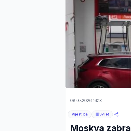
08.07.2026 16:13
Vijesti.ba
Svijet
Moskva zabran