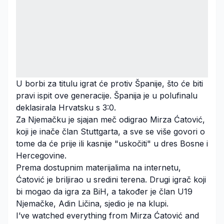
U borbi za titulu igrat će protiv Španije, što će biti
pravi ispit ove generacije. Španija je u polufinalu
deklasirala Hrvatsku s 3:0.
Za Njemačku je sjajan meč odigrao Mirza Ćatović,
koji je inače član Stuttgarta, a sve se više govori o
tome da će prije ili kasnije "uskočiti" u dres Bosne i
Hercegovine.
Prema dostupnim materijalima na internetu,
Ćatović je briljirao u sredini terena. Drugi igrač koji
bi mogao da igra za BiH, a također je član U19
Njemačke, Adin Ličina, sjedio je na klupi.
I’ve watched everything from Mirza Ćatović and