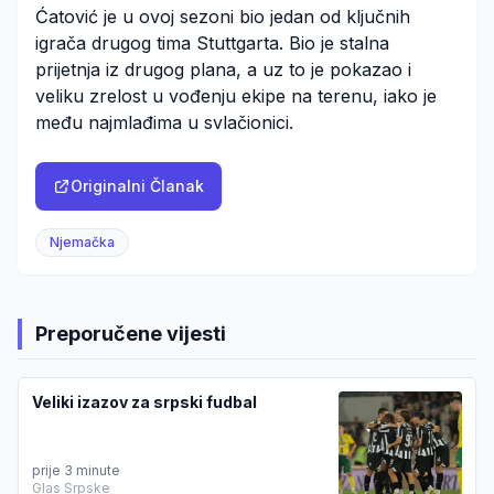
Ćatović je u ovoj sezoni bio jedan od ključnih
igrača drugog tima Stuttgarta. Bio je stalna
prijetnja iz drugog plana, a uz to je pokazao i
veliku zrelost u vođenju ekipe na terenu, iako je
među najmlađima u svlačionici.
Originalni Članak
Njemačka
Preporučene vijesti
Veliki izazov za srpski fudbal
prije 3 minute
Glas Srpske