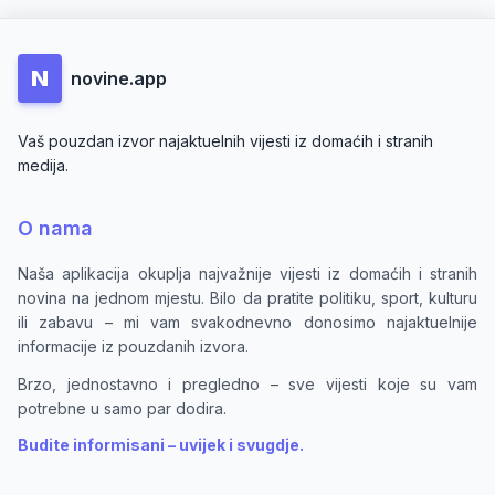
N
novine.app
Vaš pouzdan izvor najaktuelnih vijesti iz domaćih i stranih
medija.
O nama
Naša aplikacija okuplja najvažnije vijesti iz domaćih i stranih
novina na jednom mjestu. Bilo da pratite politiku, sport, kulturu
ili zabavu – mi vam svakodnevno donosimo najaktuelnije
informacije iz pouzdanih izvora.
Brzo, jednostavno i pregledno – sve vijesti koje su vam
potrebne u samo par dodira.
Budite informisani – uvijek i svugdje.