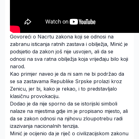
Govoreći o Nacrtu zakona koji se odnosi na
zabranu isticanja ratnih zastava i obilježja, Minić je
podsjetio da zakon još nije usvojen, ali da se
odnosi na sva ratna obilježja koja vrijeđaju bilo koji
narod.
Kao primjer naveo je da ni sam ne bi podržao da
se sa zastavama Republike Srpske prolazi kroz
Zenicu, jer bi, kako je rekao, i to predstavljalo
klasičnu provokaciju.
Dodao je da nije sporno da se istorijski simboli
nalaze na mjestima gdje im je propisano mjesto, ali
da se zakon odnosi na njihovu zloupotrebu radi
izazivanja nacionalnih tenzija.
Minić je ocijenio da je riječ o civilizacijskom zakonu