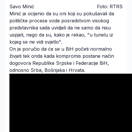
Savo Minić
Foto: RTRS
Minić je ocijenio da su oni koji su pokušavali da
političke procese vode posredstvom visokog
predstavnika sada uvidjeli da ne samo da nisu
uspjeli, nego da su, kako je rekao, "u tunelu iz
kojeg se ne vidi svjetlo".
On je poručio da će se u BiH početi normalno
živjeti tek onda kada kompromis postane način
dogovora Republike Srpske i Federacije BiH,
odnosno Srba, Bošnjaka i Hrvata.