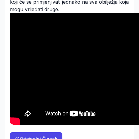
koji će se primjenjivati jednako na sva obilježja koja
mogu vrijeđati druge.
Originalni Članak