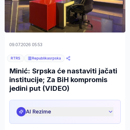
09.07.2026 05:53
RTRS
Republikasrpska
Minić: Srpska će nastaviti jačati
institucije; Za BiH kompromis
jedini put (VIDEO)
AI Rezime