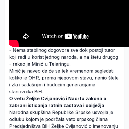
- Nema stabilnog dogovora sve dok postoji tutor
koji radi u korist jednog naroda, a na štetu drugog
- rekao je Minić u Teleringu.
Minić je naveo da će se tek vremenom sagledati
koliko je OHR, prema njegovom stavu, nanio štete
i zla i sadašnjim i budućim generacijama
stanovnika BiH.
O vetu Željke Cvijanović i Nacrtu zakona o
zabrani isticanja ratnih zastava i obilježja
Narodna skupština Republike Srpske usvojila je
odluku kojom je podržala veto srpskog člana
Predsjedništva BiH Željke Cvijanović o imenovanju