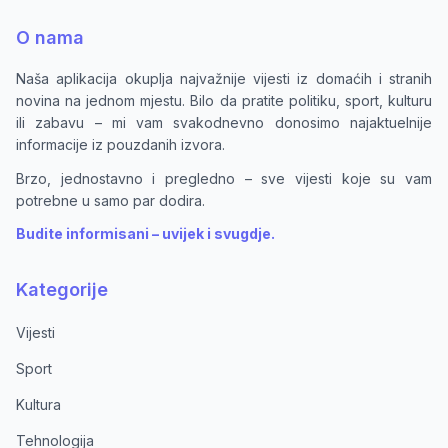
O nama
Naša aplikacija okuplja najvažnije vijesti iz domaćih i stranih
novina na jednom mjestu. Bilo da pratite politiku, sport, kulturu
ili zabavu – mi vam svakodnevno donosimo najaktuelnije
informacije iz pouzdanih izvora.
Brzo, jednostavno i pregledno – sve vijesti koje su vam
potrebne u samo par dodira.
Budite informisani – uvijek i svugdje.
Kategorije
Vijesti
Sport
Kultura
Tehnologija