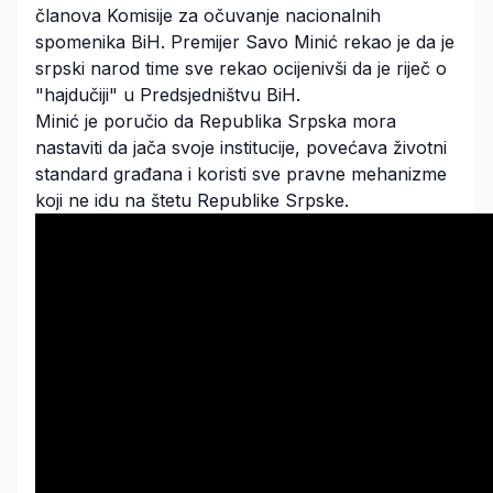
članova Komisije za očuvanje nacionalnih
spomenika BiH. Premijer Savo Minić rekao je da je
srpski narod time sve rekao ocijenivši da je riječ o
"hajdučiji" u Predsjedništvu BiH.
Minić je poručio da Republika Srpska mora
nastaviti da jača svoje institucije, povećava životni
standard građana i koristi sve pravne mehanizme
koji ne idu na štetu Republike Srpske.