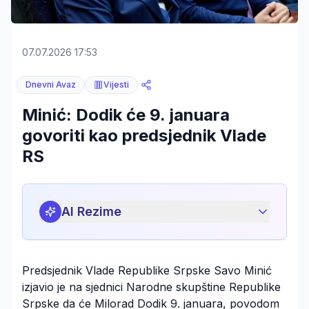
07.07.2026 17:53
Dnevni Avaz
Vijesti
Minić: Dodik će 9. januara
govoriti kao predsjednik Vlade
RS
AI Rezime
Predsjednik Vlade Republike Srpske Savo Minić
izjavio je na sjednici Narodne skupštine Republike
Srpske da će Milorad Dodik 9. januara, povodom