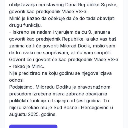
obilježavanja neustavnog Dana Republike Srpske,
govoriti kao predsjednik Vlade RS-a.
Minić je kazao da očekuje da će do tada obavljati
drugu funkciju.
- Iskreno se nadam i vjerujem da ću 9. januara
govoriti kao predsjednik Republike, a ako vas baš
zanima da li će govoriti Milorad Dodik, mislio sam
da to ovako ne saopćavam, ali ću vam saopćiti.
Govorit će i govorit će kao predsjednik Vlade RS-a
- rekao je Minić.
Nije precizirao na koju godinu se njegova izjava
odnosi.
Podsjetimo, Miloradu Dodiku je pravosnažnom
presudom izrečena mjera zabrane obavljanja
političkih funkcija u trajanju od šest godina. Tu
mjeru izrekao mu je Sud Bosne i Hercegovine u
augustu 2025. godine.