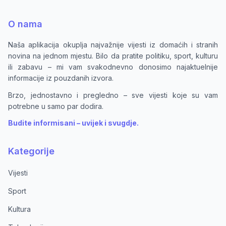
O nama
Naša aplikacija okuplja najvažnije vijesti iz domaćih i stranih
novina na jednom mjestu. Bilo da pratite politiku, sport, kulturu
ili zabavu – mi vam svakodnevno donosimo najaktuelnije
informacije iz pouzdanih izvora.
Brzo, jednostavno i pregledno – sve vijesti koje su vam
potrebne u samo par dodira.
Budite informisani – uvijek i svugdje.
Kategorije
Vijesti
Sport
Kultura