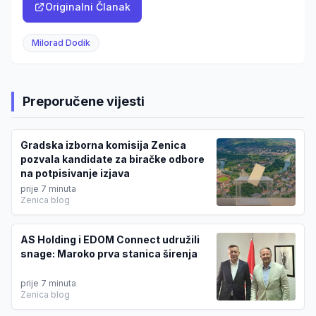
Originalni Članak
Milorad Dodik
Preporučene vijesti
Gradska izborna komisija Zenica
pozvala kandidate za biračke odbore
na potpisivanje izjava
prije 7 minuta
Zenica blog
AS Holding i EDOM Connect udružili
snage: Maroko prva stanica širenja
prije 7 minuta
Zenica blog