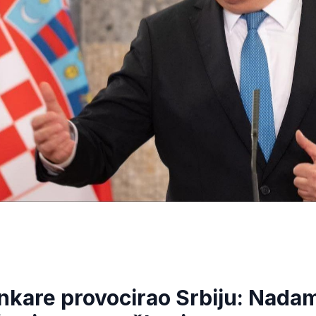
Ankare provocirao Srbiju: Nada