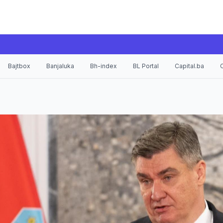
Bajtbox
Banjaluka
Bh-index
BL Portal
Capital.ba