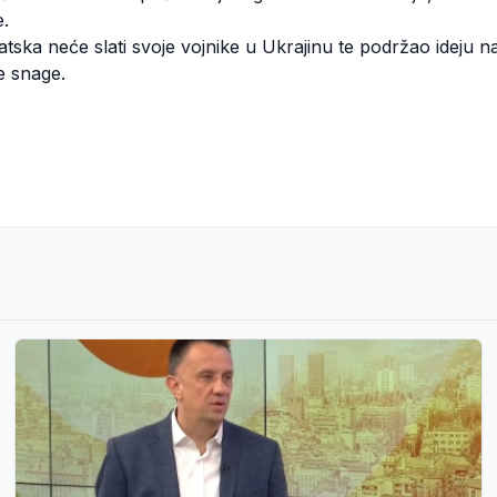
e.
atska neće slati svoje vojnike u Ukrajinu te podržao ideju 
e snage.