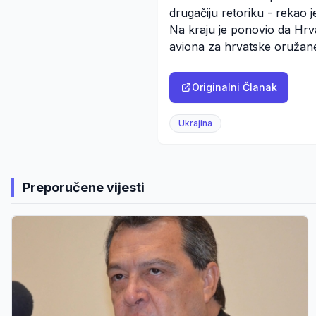
drugačiju retoriku - rekao j
Na kraju je ponovio da Hrv
aviona za hrvatske oružan
Originalni Članak
Ukrajina
Preporučene vijesti