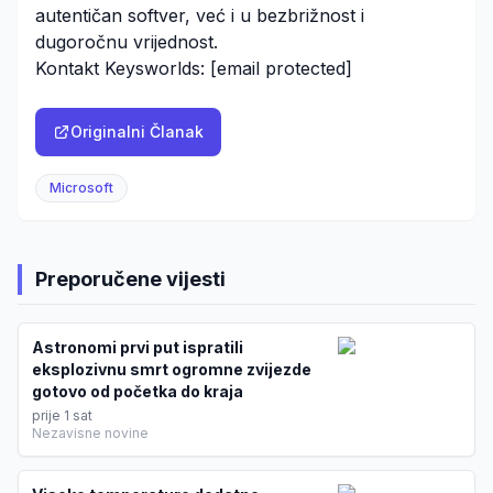
autentičan softver, već i u bezbrižnost i
dugoročnu vrijednost.
Kontakt Keysworlds:
[email protected]
Originalni Članak
Microsoft
Preporučene vijesti
Astronomi prvi put ispratili
eksplozivnu smrt ogromne zvijezde
gotovo od početka do kraja
prije 1 sat
Nezavisne novine