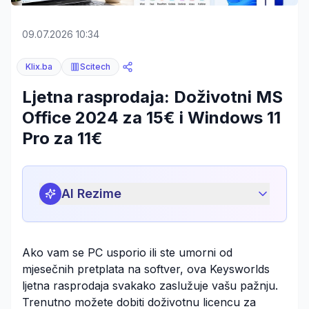
09.07.2026 10:34
Klix.ba
Scitech
Ljetna rasprodaja: Doživotni MS
Office 2024 za 15€ i Windows 11
Pro za 11€
AI Rezime
Ako vam se PC usporio ili ste umorni od
mjesečnih pretplata na softver, ova
Keysworlds
ljetna rasprodaja
svakako zaslužuje vašu pažnju.
Trenutno možete dobiti doživotnu licencu za