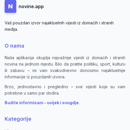
N
novine.app
Vaš pouzdan izvor najaktuelnih vijesti iz domaćih i stranih
medija.
O nama
Naša aplikacija okuplja najvažnije vijesti iz domaćih i stranih
novina na jednom mjestu. Bilo da pratite politiku, sport, kulturu
ili zabavu – mi vam svakodnevno donosimo najaktuelnije
informacije iz pouzdanih izvora.
Brzo, jednostavno i pregledno – sve vijesti koje su vam
potrebne u samo par dodira.
Budite informisani – uvijek i svugdje.
Kategorije