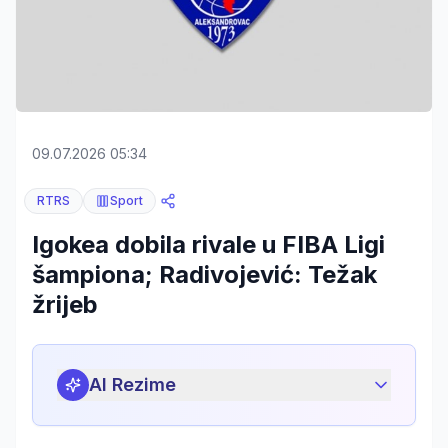
09.07.2026 05:34
RTRS
Sport
Igokea dobila rivale u FIBA Ligi
šampiona; Radivojević: Težak
žrijeb
AI Rezime