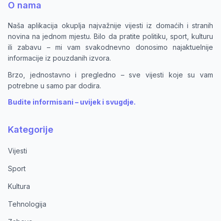
O nama
Naša aplikacija okuplja najvažnije vijesti iz domaćih i stranih
novina na jednom mjestu. Bilo da pratite politiku, sport, kulturu
ili zabavu – mi vam svakodnevno donosimo najaktuelnije
informacije iz pouzdanih izvora.
Brzo, jednostavno i pregledno – sve vijesti koje su vam
potrebne u samo par dodira.
Budite informisani – uvijek i svugdje.
Kategorije
Vijesti
Sport
Kultura
Tehnologija