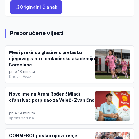
Originalni Članak
Preporučene vijesti
Mesi prekinuo glasine o prelasku
njegovog sina u omladinsku akademiju
Barselone
prije 18 minuta
Dnevni Avaz
Novo ime na Areni Rođeni! Mladi
ofanzivac potpisao za Velež · Zvanično
prije 19 minuta
sportsport.ba
CONMEBOL poslao upozorenje,