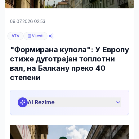
09.07.2026 02:53
ATV
Vijesti
"Формирана купола": У Европу
стиже дуготрајан топлотни
вал, на Балкану преко 40
степени
AI Rezime