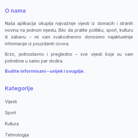
O nama
Naša aplikacija okuplja najvažnije vijesti iz domaćih i stranih
novina na jednom mjestu. Bilo da pratite politiku, sport, kulturu
ili zabavu – mi vam svakodnevno donosimo najaktuelnije
informacije iz pouzdanih izvora.
Brzo, jednostavno i pregledno – sve vijesti koje su vam
potrebne u samo par dodira.
Budite informisani – uvijek i svugdje.
Kategorije
Vijesti
Sport
Kultura
Tehnologija