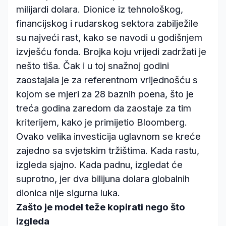
milijardi dolara. Dionice iz tehnološkog,
financijskog i rudarskog sektora zabilježile
su najveći rast, kako se navodi u godišnjem
izvješću fonda. Brojka koju vrijedi zadržati je
nešto tiša. Čak i u toj snažnoj godini
zaostajala je za referentnom vrijednošću s
kojom se mjeri za 28 baznih poena, što je
treća godina zaredom da zaostaje za tim
kriterijem, kako je primijetio Bloomberg.
Ovako velika investicija uglavnom se kreće
zajedno sa svjetskim tržištima. Kada rastu,
izgleda sjajno. Kada padnu, izgledat će
suprotno, jer dva bilijuna dolara globalnih
dionica nije sigurna luka.
Zašto je model teže kopirati nego što
izgleda