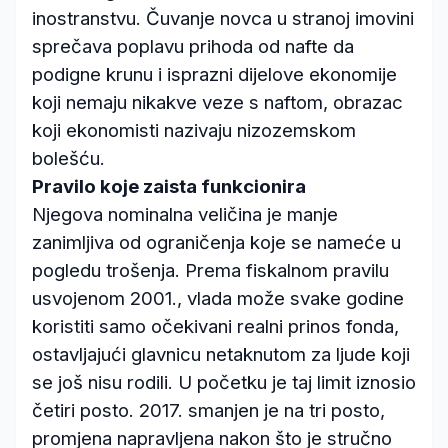
inostranstvu. Čuvanje novca u stranoj imovini
sprečava poplavu prihoda od nafte da
podigne krunu i isprazni dijelove ekonomije
koji nemaju nikakve veze s naftom, obrazac
koji ekonomisti nazivaju nizozemskom
bolešću.
Pravilo koje zaista funkcionira
Njegova nominalna veličina je manje
zanimljiva od ograničenja koje se nameće u
pogledu trošenja. Prema fiskalnom pravilu
usvojenom 2001., vlada može svake godine
koristiti samo očekivani realni prinos fonda,
ostavljajući glavnicu netaknutom za ljude koji
se još nisu rodili. U početku je taj limit iznosio
četiri posto. 2017. smanjen je na tri posto,
promjena napravljena nakon što je stručno