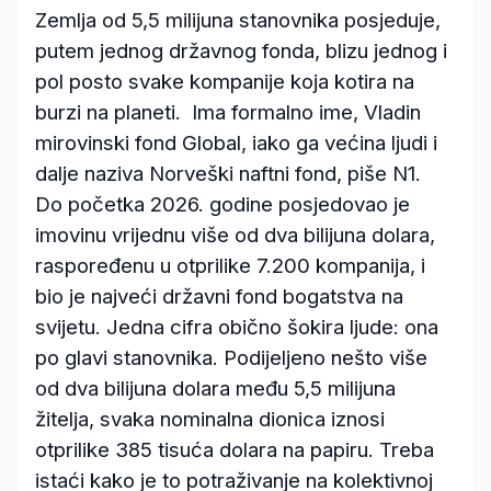
Zemlja od 5,5 milijuna stanovnika posjeduje,
putem jednog državnog fonda, blizu jednog i
pol posto svake kompanije koja kotira na
burzi na planeti. Ima formalno ime, Vladin
mirovinski fond Global, iako ga većina ljudi i
dalje naziva Norveški naftni fond, piše N1.
Do početka 2026. godine posjedovao je
imovinu vrijednu više od dva bilijuna dolara,
raspoređenu u otprilike 7.200 kompanija, i
bio je najveći državni fond bogatstva na
svijetu. Jedna cifra obično šokira ljude: ona
po glavi stanovnika. Podijeljeno nešto više
od dva bilijuna dolara među 5,5 milijuna
žitelja, svaka nominalna dionica iznosi
otprilike 385 tisuća dolara na papiru. Treba
istaći kako je to potraživanje na kolektivnoj