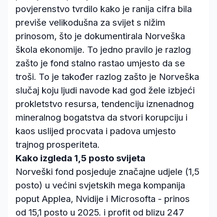
povjerenstvo tvrdilo kako je ranija cifra bila
previše velikodušna za svijet s nižim
prinosom, što je dokumentirala Norveška
škola ekonomije. To jedno pravilo je razlog
zašto je fond stalno rastao umjesto da se
troši. To je također razlog zašto je Norveška
slučaj koju ljudi navode kad god žele izbjeći
prokletstvo resursa, tendenciju iznenadnog
mineralnog bogatstva da stvori korupciju i
kaos uslijed procvata i padova umjesto
trajnog prosperiteta.
Kako izgleda 1,5 posto svijeta
Norveški fond posjeduje značajne udjele (1,5
posto) u većini svjetskih mega kompanija
poput Applea, Nvidije i Microsofta - prinos
od 15,1 posto u 2025. i profit od blizu 247