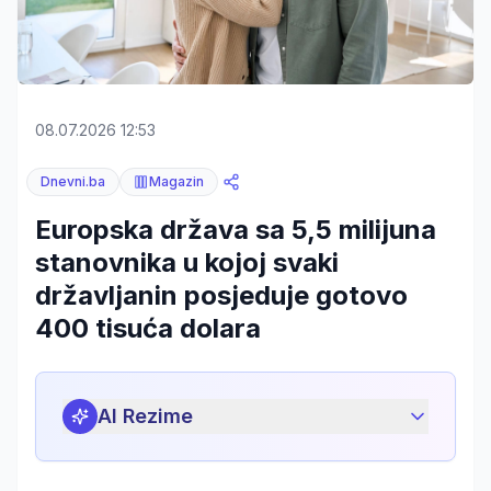
08.07.2026 12:53
Dnevni.ba
Magazin
Europska država sa 5,5 milijuna
stanovnika u kojoj svaki
državljanin posjeduje gotovo
400 tisuća dolara
AI Rezime