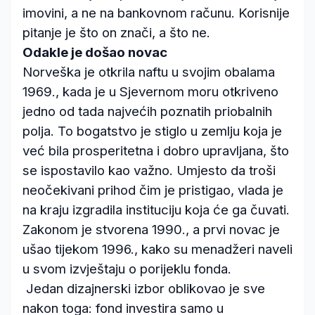
imovini, a ne na bankovnom računu. Korisnije
pitanje je što on znači, a što ne.
Odakle je došao novac
Norveška je otkrila naftu u svojim obalama
1969., kada je u Sjevernom moru otkriveno
jedno od tada najvećih poznatih priobalnih
polja. To bogatstvo je stiglo u zemlju koja je
već bila prosperitetna i dobro upravljana, što
se ispostavilo kao važno. Umjesto da troši
neočekivani prihod čim je pristigao, vlada je
na kraju izgradila instituciju koja će ga čuvati.
Zakonom je stvorena 1990., a prvi novac je
ušao tijekom 1996., kako su menadžeri naveli
u svom izvještaju o porijeklu fonda.
Jedan dizajnerski izbor oblikovao je sve
nakon toga: fond investira samo u