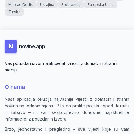
Milorad Dodik
Ukrajina
Srebrenica
Europska Unija
Turska
N
novine.app
Vaš pouzdan izvor najaktuelnih vijesti iz domaćih i stranih
medija.
O nama
Naša aplikacija okuplja najvažnije vijesti iz domaćih i stranih
novina na jednom mjestu. Bilo da pratite politiku, sport, kulturu
ili zabavu – mi vam svakodnevno donosimo najaktuelnije
informacije iz pouzdanih izvora.
Brzo, jednostavno i pregledno – sve vijesti koje su vam