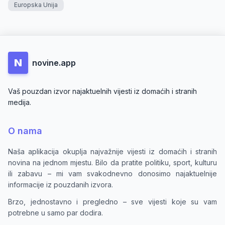
Europska Unija
N
novine.app
Vaš pouzdan izvor najaktuelnih vijesti iz domaćih i stranih
medija.
O nama
Naša aplikacija okuplja najvažnije vijesti iz domaćih i stranih
novina na jednom mjestu. Bilo da pratite politiku, sport, kulturu
ili zabavu – mi vam svakodnevno donosimo najaktuelnije
informacije iz pouzdanih izvora.
Brzo, jednostavno i pregledno – sve vijesti koje su vam
potrebne u samo par dodira.