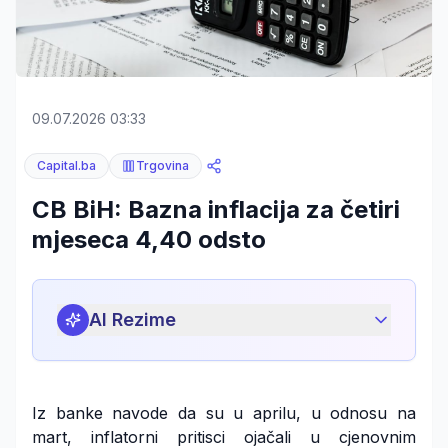
09.07.2026 03:33
Capital.ba
Trgovina
CB BiH: Bazna inflacija za četiri
mjeseca 4,40 odsto
AI Rezime
Iz banke navode da su u aprilu, u odnosu na
mart, inflatorni pritisci ojačali u cjenovnim