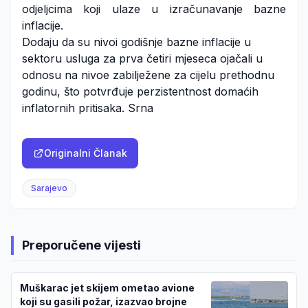
odjeljcima koji ulaze u izračunavanje bazne
inflacije.
Dodaju da su nivoi godišnje bazne inflacije u
sektoru usluga za prva četiri mjeseca ojačali u
odnosu na nivoe zabilježene za cijelu prethodnu
godinu, što potvrđuje perzistentnost domaćih
inflatornih pritisaka. Srna
Originalni Članak
Sarajevo
Preporučene vijesti
Muškarac jet skijem ometao avione
koji su gasili požar, izazvao brojne